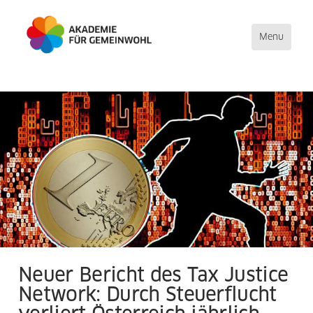
Toggle
Menu
navigation
Direkt
zum
Inhalt
Neuer Bericht des Tax Justice
Network: Durch Steuerflucht