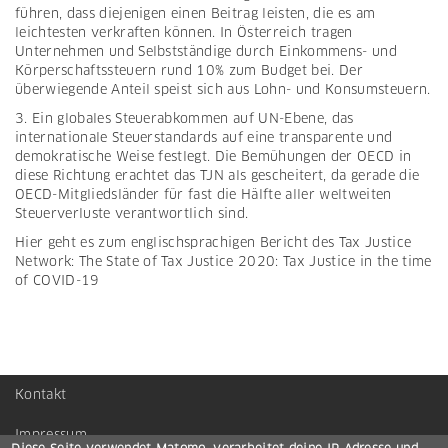
führen, dass diejenigen einen Beitrag leisten, die es am
leichtesten verkraften können. In Österreich tragen
Unternehmen und Selbstständige durch Einkommens- und
Körperschaftssteuern rund 10% zum Budget bei. Der
überwiegende Anteil speist sich aus Lohn- und Konsumsteuern.
3. Ein globales Steuerabkommen auf UN-Ebene, das
internationale Steuerstandards auf eine transparente und
demokratische Weise festlegt. Die Bemühungen der OECD in
diese Richtung erachtet das TJN als gescheitert, da gerade die
OECD-Mitgliedsländer für fast die Hälfte aller weltweiten
Steuerverluste verantwortlich sind.
Hier geht es zum englischsprachigen Bericht des Tax Justice
Network:
The State of Tax Justice 2020: Tax Justice in the time
of COVID-19
Kontakt
Footer
menu
Impressum