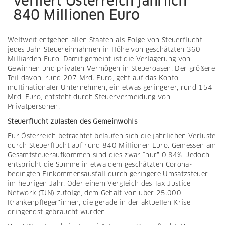
verliert Österreich jährlich
840 Millionen Euro
Weltweit entgehen allen Staaten als Folge von Steuerflucht
jedes Jahr Steuereinnahmen in Höhe von geschätzten 360
Milliarden Euro. Damit gemeint ist die Verlagerung von
Gewinnen und privaten Vermögen in Steueroasen. Der größere
Teil davon, rund 207 Mrd. Euro, geht auf das Konto
multinationaler Unternehmen, ein etwas geringerer, rund 154
Mrd. Euro, entsteht durch Steuervermeidung von
Privatpersonen.
Steuerflucht zulasten des Gemeinwohls
Für Österreich betrachtet belaufen sich die jährlichen Verluste
durch Steuerflucht auf rund 840 Millionen Euro. Gemessen am
Gesamtsteueraufkommen sind dies zwar “nur” 0,84%. Jedoch
entspricht die Summe in etwa dem geschätzten Corona-
bedingten Einkommensausfall durch geringere Umsatzsteuer
im heurigen Jahr. Oder einem Vergleich des Tax Justice
Network (TJN) zufolge, dem Gehalt von über 25.000
Krankenpfleger*innen, die gerade in der aktuellen Krise
dringendst gebraucht würden.