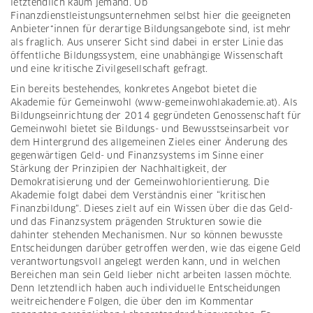
letztendlich kaum jemand. Ob
Finanzdienstleistungsunternehmen selbst hier die geeigneten
Anbieter*innen für derartige Bildungsangebote sind, ist mehr
als fraglich. Aus unserer Sicht sind dabei in erster Linie das
öffentliche Bildungssystem, eine unabhängige Wissenschaft
und eine kritische Zivilgesellschaft gefragt.
Ein bereits bestehendes, konkretes Angebot bietet die
Akademie für Gemeinwohl (www-gemeinwohlakademie.at). Als
Bildungseinrichtung der 2014 gegründeten Genossenschaft für
Gemeinwohl bietet sie Bildungs- und Bewusstseinsarbeit vor
dem Hintergrund des allgemeinen Zieles einer Änderung des
gegenwärtigen Geld- und Finanzsystems im Sinne einer
Stärkung der Prinzipien der Nachhaltigkeit, der
Demokratisierung und der Gemeinwohlorientierung. Die
Akademie folgt dabei dem Verständnis einer “kritischen
Finanzbildung”. Dieses zielt auf ein Wissen über die das Geld-
und das Finanzsystem prägenden Strukturen sowie die
dahinter stehenden Mechanismen. Nur so können bewusste
Entscheidungen darüber getroffen werden, wie das eigene Geld
verantwortungsvoll angelegt werden kann, und in welchen
Bereichen man sein Geld lieber nicht arbeiten lassen möchte.
Denn letztendlich haben auch individuelle Entscheidungen
weitreichendere Folgen, die über den im Kommentar