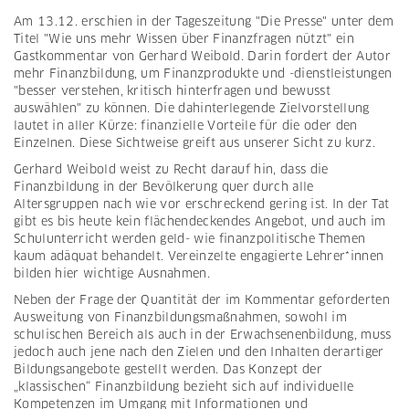
Am 13.12. erschien in der Tageszeitung "Die Presse" unter dem
Titel
"Wie uns mehr Wissen über Finanzfragen nützt"
ein
Gastkommentar von Gerhard Weibold. Darin fordert der Autor
mehr Finanzbildung, um
Finanzprodukte und -dienstleistungen
"besser verstehen, kritisch hinterfragen und bewusst
auswählen" zu können. Die dahinterlegende Zielvorstellung
lautet in aller Kürze: finanzielle Vorteile für die oder den
Einzelnen. Diese Sichtweise greift aus unserer Sicht zu kurz.
Gerhard Weibold weist zu Recht darauf hin, dass die
Finanzbildung in der Bevölkerung quer durch alle
Altersgruppen nach wie vor erschreckend gering ist. In der Tat
gibt es bis heute kein flächendeckendes Angebot, und auch im
Schulunterricht werden geld- wie finanzpolitische Themen
kaum adäquat behandelt. Vereinzelte engagierte Lehrer*innen
bilden hier wichtige Ausnahmen.
Neben der Frage der Quantität der im Kommentar geforderten
Ausweitung von Finanzbildungsmaßnahmen, sowohl im
schulischen Bereich als auch in der Erwachsenenbildung, muss
jedoch auch jene nach den Zielen und den Inhalten derartiger
Bildungsangebote gestellt werden. Das Konzept der
„klassischen“ Finanzbildung bezieht sich auf individuelle
Kompetenzen im Umgang mit Informationen und