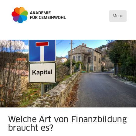
Toggle
Menu
navigation
Direkt
zum
Inhalt
Welche Art von Finanzbildung
braucht es?