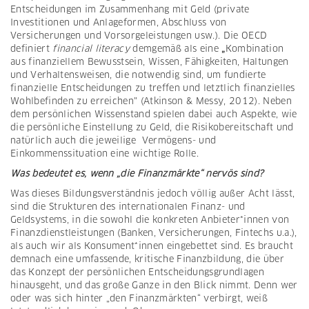
Entscheidungen im Zusammenhang mit Geld (private
Investitionen und Anlageformen, Abschluss von
Versicherungen und Vorsorgeleistungen usw.). Die OECD
definiert
financial literacy
demgemäß als eine
„
Kombination
aus finanziellem Bewusstsein, Wissen, Fähigkeiten, Haltungen
und Verhaltensweisen, die notwendig sind, um fundierte
finanzielle Entscheidungen zu treffen und letztlich finanzielles
Wohlbefinden zu erreichen" (Atkinson & Messy, 2012). Neben
dem persönlichen Wissenstand spielen dabei auch Aspekte, wie
die persönliche Einstellung zu Geld, die Risikobereitschaft und
natürlich auch die jeweilige Vermögens- und
Einkommenssituation eine wichtige Rolle.
Was bedeutet es, wenn „die Finanzmärkte“ nervös sind?
Was dieses Bildungsverständnis jedoch völlig außer Acht lässt,
sind die Strukturen des internationalen Finanz- und
Geldsystems, in die sowohl die konkreten Anbieter*innen von
Finanzdienstleistungen (Banken, Versicherungen, Fintechs u.a.),
als auch wir als Konsument*innen eingebettet sind. Es braucht
demnach eine umfassende, kritische Finanzbildung, die über
das Konzept der persönlichen Entscheidungsgrundlagen
hinausgeht, und das große Ganze in den Blick nimmt. Denn wer
oder was sich hinter „den Finanzmärkten“ verbirgt, weiß