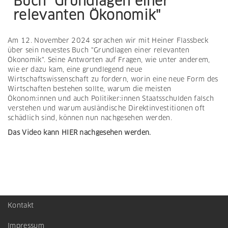
Buch "Grundlagen einer
relevanten Ökonomik"
Am 12. November 2024 sprachen wir mit Heiner Flassbeck
über sein neuestes Buch "Grundlagen einer relevanten
Ökonomik". Seine Antworten auf Fragen, wie unter anderem,
wie er dazu kam, eine grundlegend neue
Wirtschaftswissenschaft zu fordern, worin eine neue Form des
Wirtschaften bestehen sollte, warum die meisten
Ökonom:innen und auch Politiker:innen Staatsschulden falsch
verstehen und warum ausländische Direktinvestitionen oft
schädlich sind, können nun nachgesehen werden.
Das Video kann HIER nachgesehen werden.
Kontakt
Footer
Impressum