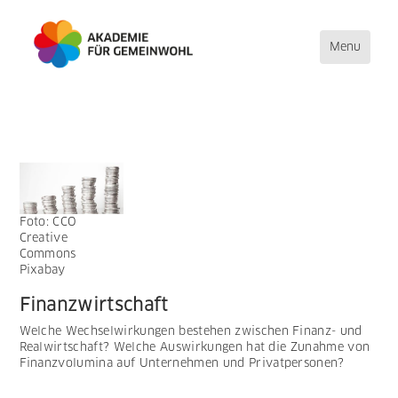
Toggle
Menu
navigation
Direkt
zum
Inhalt
Foto: CCO
Creative
Commons
Pixabay
Finanzwirtschaft
Welche Wechselwirkungen bestehen zwischen Finanz- und
Realwirtschaft? Welche Auswirkungen hat die Zunahme von
Finanzvolumina auf Unternehmen und Privatpersonen?