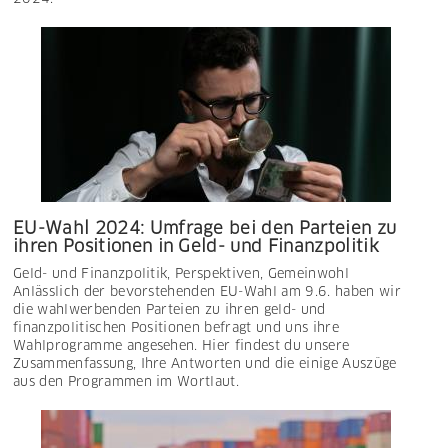
EU-Wahl 2024: Umfrage bei den Parteien zu
ihren Positionen in Geld- und Finanzpolitik
Geld- und Finanzpolitik
,
Perspektiven
,
Gemeinwohl
Anlässlich der bevorstehenden EU-Wahl am 9.6. haben wir
die wahlwerbenden Parteien zu ihren geld- und
finanzpolitischen Positionen befragt und uns ihre
Wahlprogramme angesehen. Hier findest du unsere
Zusammenfassung, Ihre Antworten und die einige Auszüge
aus den Programmen im Wortlaut.