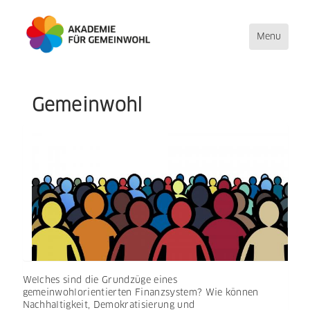
Toggle
Menu
navigation
Direkt
Gemeinwohl
zum
Inhalt
Welches sind die Grundzüge eines
gemeinwohlorientierten Finanzsystem? Wie können
Nachhaltigkeit, Demokratisierung und