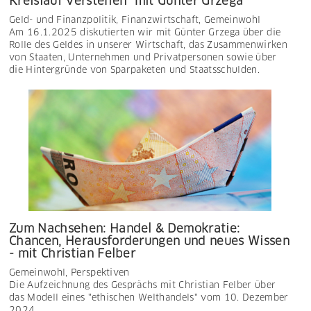
Kreislauf verstehen" mit Günter Grzega
Geld- und Finanzpolitik
,
Finanzwirtschaft
,
Gemeinwohl
Am 16.1.2025 diskutierten wir mit Günter Grzega über die
Rolle des Geldes in unserer Wirtschaft, das Zusammenwirken
von Staaten, Unternehmen und Privatpersonen sowie über
die Hintergründe von Sparpaketen und Staatsschulden.
Zum Nachsehen: Handel & Demokratie:
Chancen, Herausforderungen und neues Wissen
- mit Christian Felber
Gemeinwohl
,
Perspektiven
Die Aufzeichnung des Gesprächs mit Christian Felber über
das Modell eines "ethischen Welthandels" vom 10. Dezember
2024.