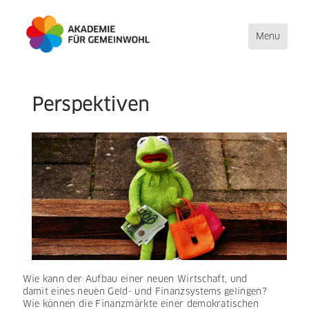
Toggle
Menu
navigation
Direkt
Perspektiven
zum
Inhalt
Wie kann der Aufbau einer neuen Wirtschaft, und
damit eines neuen Geld- und Finanzsystems gelingen?
Wie können die Finanzmärkte einer demokratischen