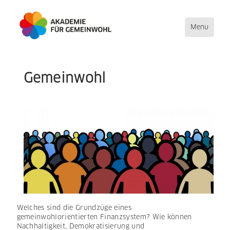
Toggle
Menu
navigation
Direkt
Gemeinwohl
zum
Inhalt
Welches sind die Grundzüge eines
gemeinwohlorientierten Finanzsystem? Wie können
Nachhaltigkeit, Demokratisierung und